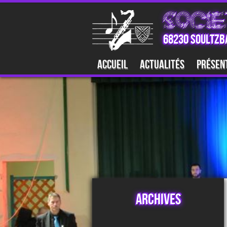
SOCIE
68230 SOULTZB
Accueil
Actualités
Présen
Archives