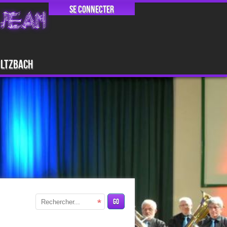
Se connecter
JEAN
ultzbach