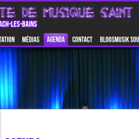
TE DE MUSIQUE SAINT 
ACH-LES-BAINS
tation
Médias
Agenda
Contact
Bloosmusik So