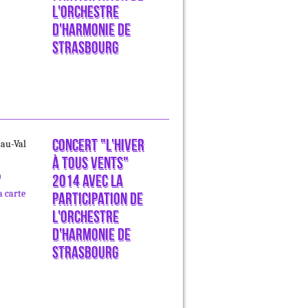
l'Orchestre
d'harmonie de
Strasbourg
Concert "L'hiver
au-Val
à tous vents"
0
2014 avec la
a carte
participation de
l'Orchestre
d'harmonie de
Strasbourg