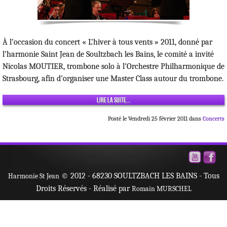
À l’occasion du concert «
L’hiver à tous vents
» 2011, donné par
l’harmonie Saint Jean de Soultzbach les Bains, le comité a invité
Nicolas MOUTIER
, trombone solo à l’Orchestre Philharmonique de
Strasbourg, afin d’organiser une
Master Class
autour du trombone.
Lire la suite...
Posté le Vendredi 25 février 2011 dans
Concerts
© 2012 - 68230 SOULTZBACH LES BAINS - Tous
Harmonie St Jean
Droits Réservés - Réalisé par
Romain MURSCHEL