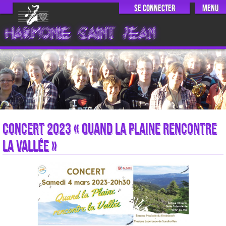
Se connecter
Menu
HARMONIE SAINT JEAN
Concert 2023 « Quand la plaine rencontre
la vallée »