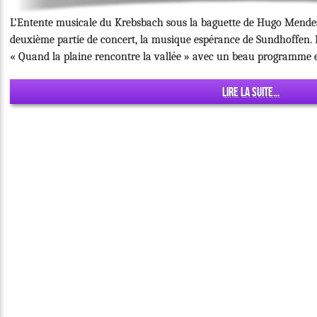
L’Entente musicale du Krebsbach sous la baguette de Hugo Mendes 
deuxième partie de concert, la musique espérance de Sundhoffen. Po
« Quand la plaine rencontre la vallée » avec un beau programme 
Lire la suite...