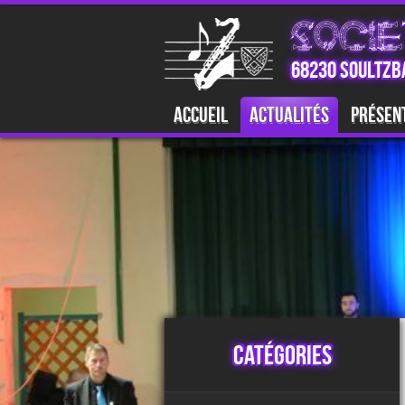
SOCIE
68230 SOULTZB
Accueil
Actualités
Présen
Catégories