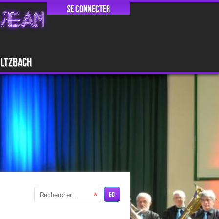
Se connecter
JEAN
ultzbach