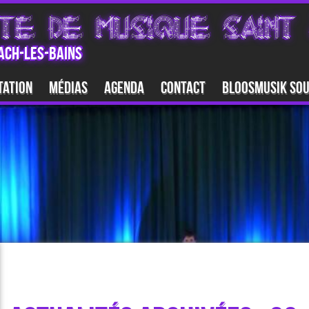
TE DE MUSIQUE SAINT 
ACH-LES-BAINS
tation
Médias
Agenda
Contact
Bloosmusik So