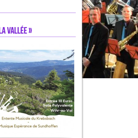
la vallée »